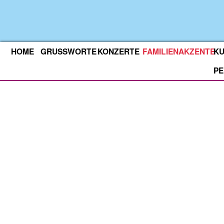
HOME
GRUSSWORTE
KONZERTE
FAMILIENAKZENTE
KU
P