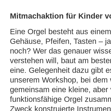
Mitmachaktion für Kinder v
Eine Orgel besteht aus eine
Gehäuse, Pfeifen, Tasten – j
noch? Wer das genauer wiss
verstehen will, baut am beste
eine. Gelegenheit dazu gibt e
unserem Workshop, bei dem w
gemeinsam eine kleine, aber 
funktionsfähige Orgel zusamm
Zweck konstruierte Instrume