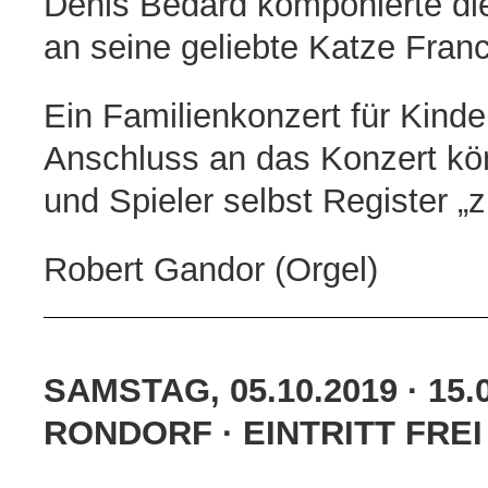
Denis Bédard komponierte di
an seine geliebte Katze Franc
Ein Familienkonzert für Kinde
Anschluss an das Konzert kö
und Spieler selbst Register „z
Robert Gandor (Orgel)
SAMSTAG, 05.10.2019 · 15.
RONDORF · EINTRITT FREI