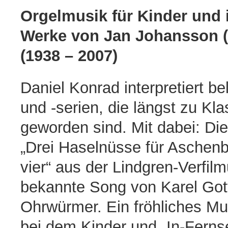
Orgelmusik für Kinder und i
Werke von Jan Johansson (
(1938 – 2007)
Daniel Konrad interpretiert b
und -serien, die längst zu Kl
geworden sind. Mit dabei: Di
„Drei Haselnüsse für Aschenb
vier“ aus der Lindgren-Verfil
bekannte Song von Karel Gott
Ohrwürmer. Ein fröhliches M
bei dem Kinder und „In-Fern