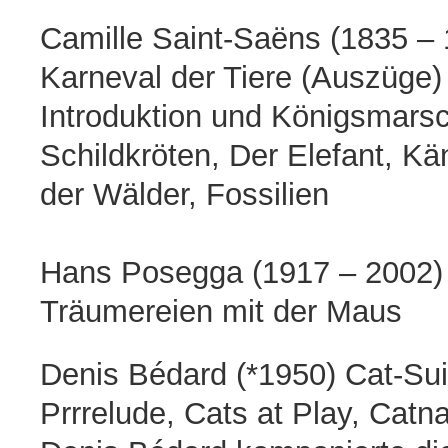
Camille Saint-Saëns (1835 –
Karneval der Tiere (Auszüge)
Introduktion und Königsmars
Schildkröten, Der Elefant, Kä
der Wälder, Fossilien
Hans Posegga (1917 – 2002)
Träumereien mit der Maus
Denis Bédard (*1950) Cat-Sui
Prrrelude, Cats at Play, Catn